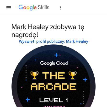
Dołącz
Zaloguj si
Mark Healey zdobywa tę
nagrodę!
Wyświetl profil publiczny: Mark Healey