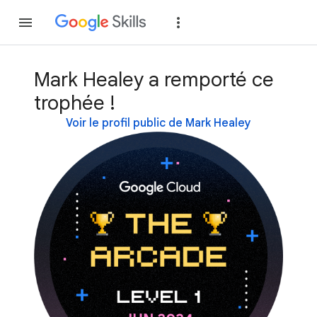
Rejoindre
Se con
Mark Healey a remporté ce
trophée !
Voir le profil public de Mark Healey