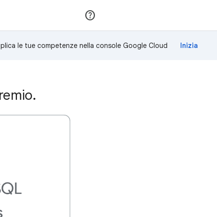
Partecipa
Accedi
plica le tue competenze nella console Google Cloud
remio.