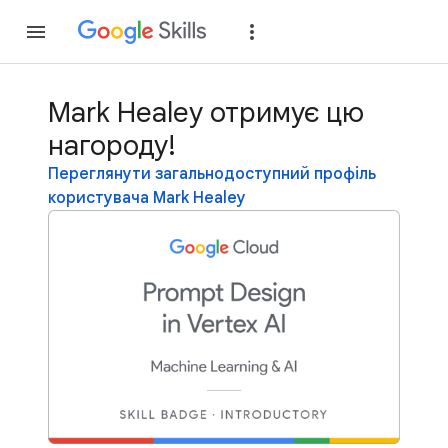
Приєднатися
Уві
Mark Healey отримує цю
нагороду!
Переглянути загальнодоступний профіль
користувача Mark Healey