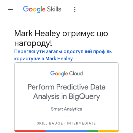
Приєднатися
Уві
Mark Healey отримує цю
нагороду!
Переглянути загальнодоступний профіль
користувача Mark Healey