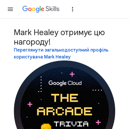
Приєднатися
Уві
Mark Healey отримує цю
нагороду!
Переглянути загальнодоступний профіль
користувача Mark Healey