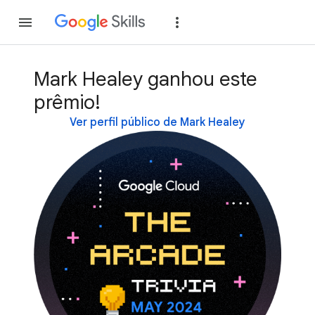
Inscreva-se
Fazer
Mark Healey ganhou este
prêmio!
Ver perfil público de Mark Healey