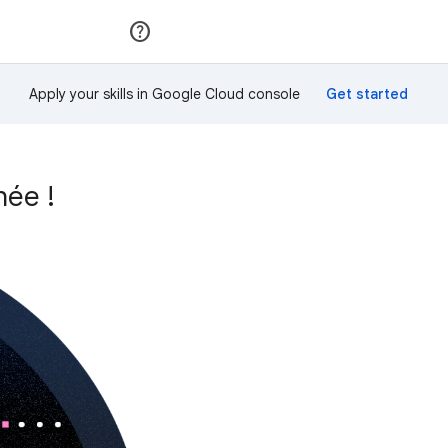
Rejoindre
Se connecter
Apply your skills in Google Cloud console
hée !