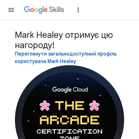
Приєднатися
Уві
Mark Healey отримує цю
нагороду!
Переглянути загальнодоступний профіль
користувача Mark Healey