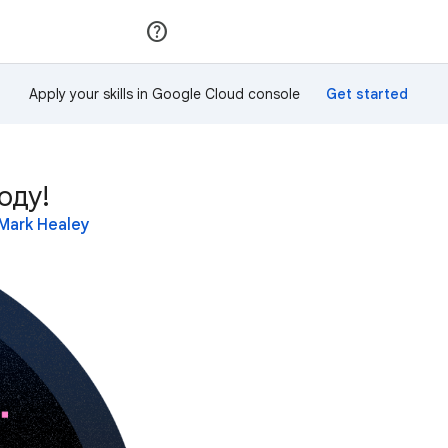
Приєднатися
Увійти
Apply your skills in Google Cloud console
оду!
Mark Healey