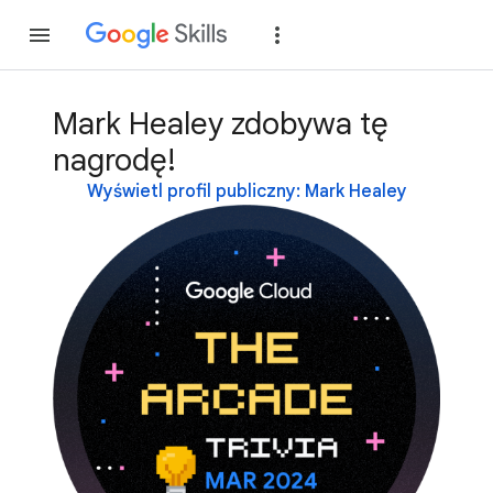
Dołącz
Zaloguj si
Mark Healey zdobywa tę
nagrodę!
Wyświetl profil publiczny: Mark Healey