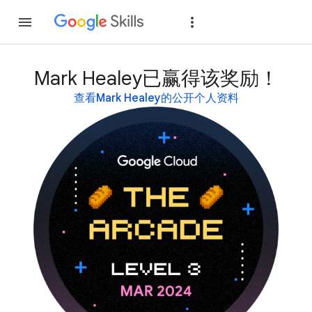
加入
登录
Mark Healey已赢得该奖励！
查看Mark Healey的公开个人资料