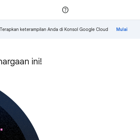
Gabung
Login
Terapkan keterampilan Anda di Konsol Google Cloud
rgaan ini!