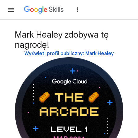
Dołącz
Zaloguj si
Mark Healey zdobywa tę
nagrodę!
Wyświetl profil publiczny: Mark Healey