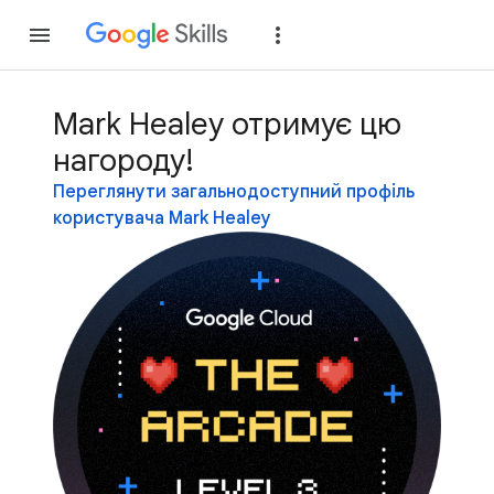
Приєднатися
Уві
Mark Healey отримує цю
нагороду!
Переглянути загальнодоступний профіль
користувача Mark Healey