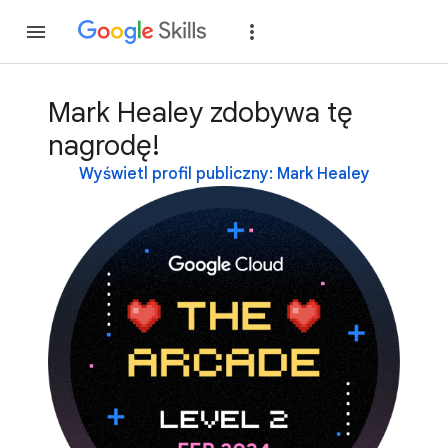
Dołącz
Zaloguj si
Mark Healey zdobywa tę
nagrodę!
Wyświetl profil publiczny: Mark Healey