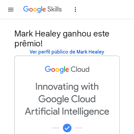
Inscreva-se
Fazer
Mark Healey ganhou este
prêmio!
Ver perfil público de Mark Healey