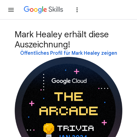
Teilnehmen
Anme
Mark Healey erhält diese
Auszeichnung!
Öffentliches Profil für Mark Healey zeigen