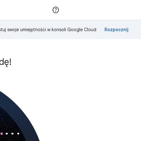
Dołącz
Zaloguj się
tuj swoje umiejętności w konsoli Google Cloud
dę!