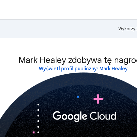
Wykorzys
Mark Healey zdobywa tę nagro
Wyświetl profil publiczny: Mark Healey