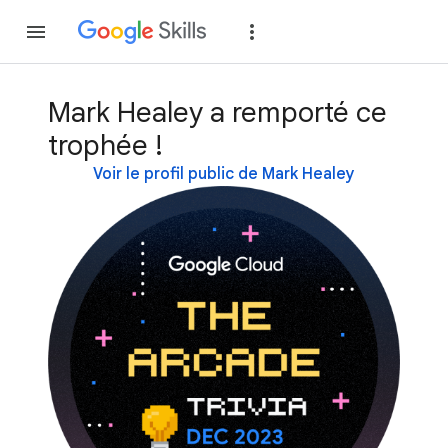
Rejoindre
Se con
Mark Healey a remporté ce
trophée !
Voir le profil public de Mark Healey