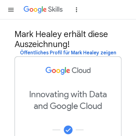
Teilnehmen
Anme
Mark Healey erhält diese
Auszeichnung!
Öffentliches Profil für Mark Healey zeigen