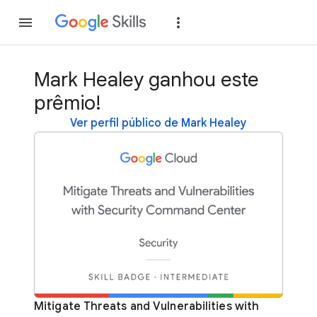
Inscreva-se
Fazer
Mark Healey ganhou este
prêmio!
Ver perfil público de Mark Healey