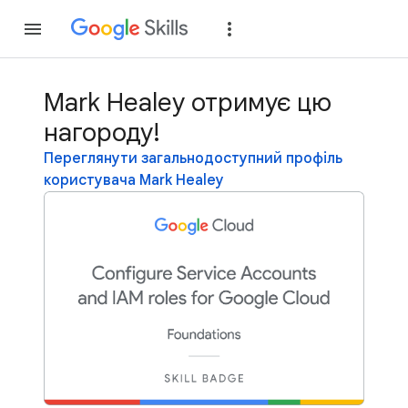
Приєднатися
Уві
Mark Healey отримує цю
нагороду!
Переглянути загальнодоступний профіль
користувача Mark Healey