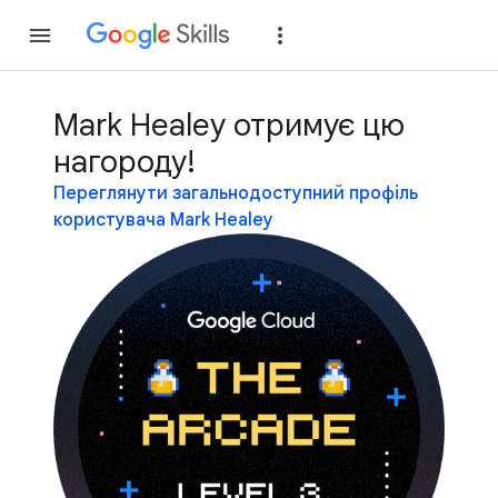
Приєднатися
Уві
Mark Healey отримує цю
нагороду!
Переглянути загальнодоступний профіль
користувача Mark Healey