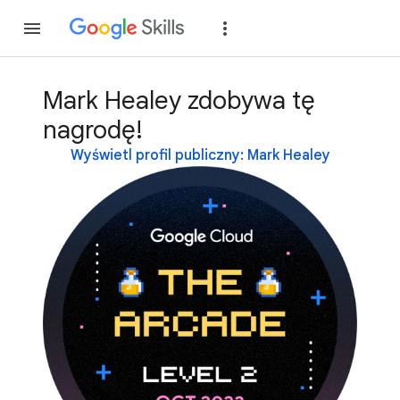
Dołącz
Zaloguj si
Mark Healey zdobywa tę
nagrodę!
Wyświetl profil publiczny: Mark Healey