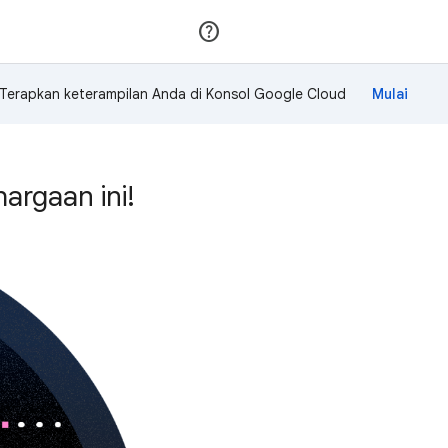
Gabung
Login
Terapkan keterampilan Anda di Konsol Google Cloud
rgaan ini!