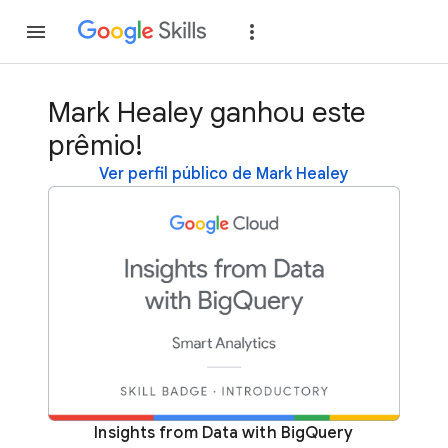
Inscreva-se
Fazer
Mark Healey ganhou este
prêmio!
Ver perfil público de Mark Healey