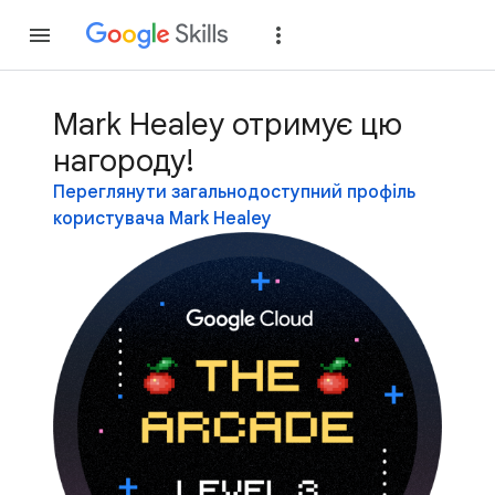
Приєднатися
Уві
Mark Healey отримує цю
нагороду!
Переглянути загальнодоступний профіль
користувача Mark Healey