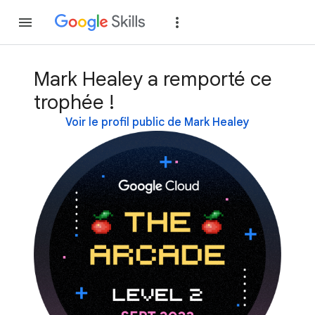
Rejoindre
Se con
Mark Healey a remporté ce
trophée !
Voir le profil public de Mark Healey