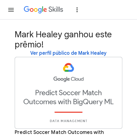
Inscreva-se
Fazer
Mark Healey ganhou este
prêmio!
Ver perfil público de Mark Healey