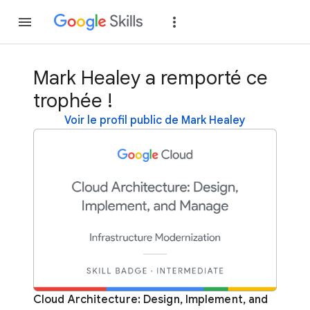
Rejoindre
Se con
Mark Healey a remporté ce
trophée !
Voir le profil public de Mark Healey