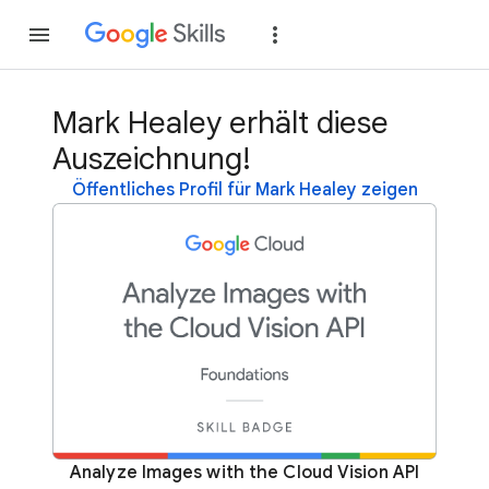
Teilnehmen
Anme
Mark Healey erhält diese
Auszeichnung!
Öffentliches Profil für Mark Healey zeigen