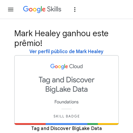
Inscreva-se
Fazer
Mark Healey ganhou este
prêmio!
Ver perfil público de Mark Healey