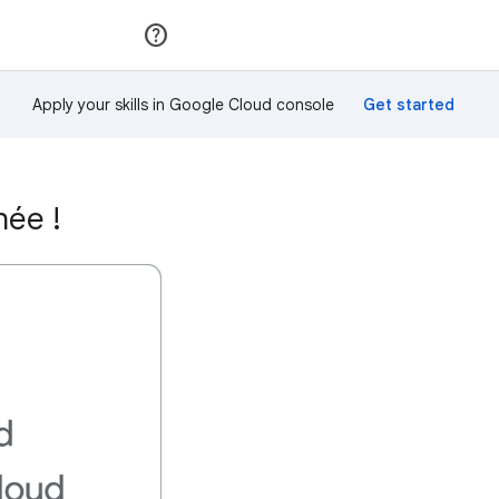
Rejoindre
Se connecter
Apply your skills in Google Cloud console
hée !