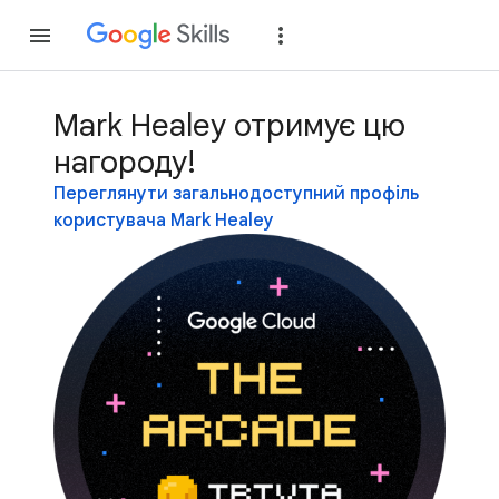
Приєднатися
Уві
Mark Healey отримує цю
нагороду!
Переглянути загальнодоступний профіль
користувача Mark Healey