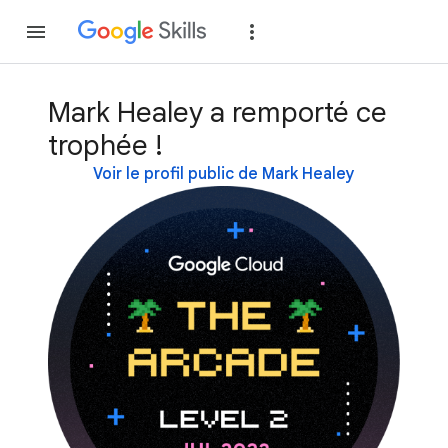
Rejoindre
Se con
Mark Healey a remporté ce
trophée !
Voir le profil public de Mark Healey