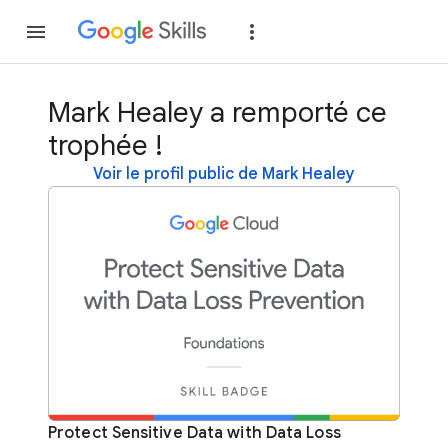
Rejoindre
Se con
Mark Healey a remporté ce
trophée !
Voir le profil public de Mark Healey