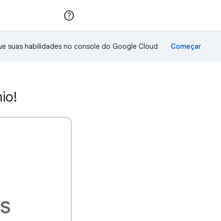
Inscreva-se
Fazer login
ue suas habilidades no console do Google Cloud
io!