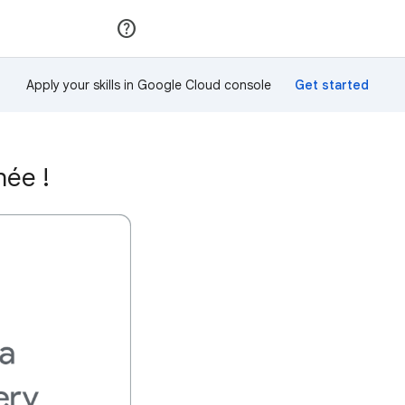
Rejoindre
Se connecter
Apply your skills in Google Cloud console
hée !