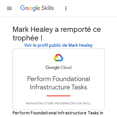
Rejoindre
Se con
Mark Healey a remporté ce
trophée !
Voir le profil public de Mark Healey