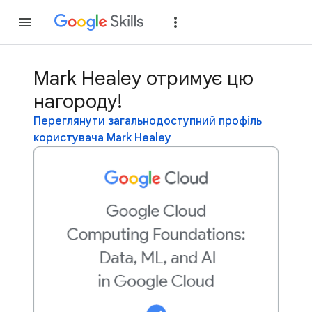
Приєднатися
Уві
Mark Healey отримує цю
нагороду!
Переглянути загальнодоступний профіль
користувача Mark Healey