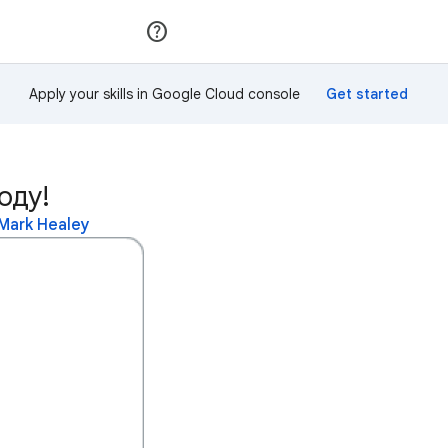
Приєднатися
Увійти
Apply your skills in Google Cloud console
оду!
Mark Healey