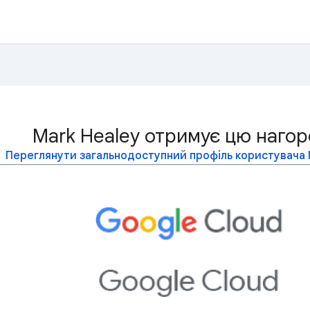
Mark Healey отримує цю нагор
Переглянути загальнодоступний профіль користувача 