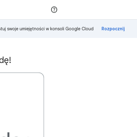
Dołącz
Zaloguj się
tuj swoje umiejętności w konsoli Google Cloud
dę!