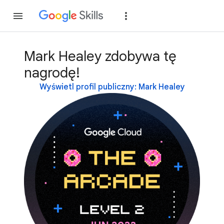
Dołącz
Zaloguj si
Mark Healey zdobywa tę
nagrodę!
Wyświetl profil publiczny: Mark Healey