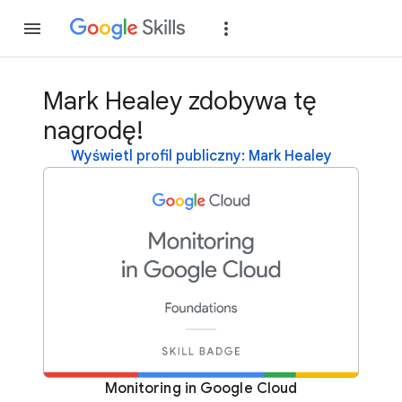
Dołącz
Zaloguj si
Mark Healey zdobywa tę
nagrodę!
Wyświetl profil publiczny: Mark Healey