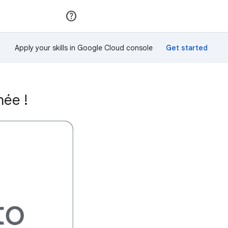
Rejoindre
Se connecter
Apply your skills in Google Cloud console
hée !