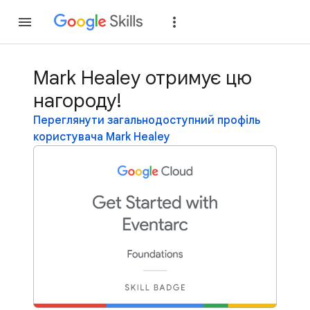
Приєднатися
Уві
Mark Healey отримує цю
нагороду!
Переглянути загальнодоступний профіль
користувача Mark Healey