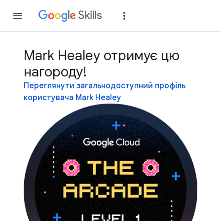
Приєднатися
Уві
Mark Healey отримує цю
нагороду!
Переглянути загальнодоступний профіль
користувача Mark Healey