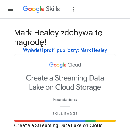
Dołącz
Zaloguj si
Mark Healey zdobywa tę
nagrodę!
Wyświetl profil publiczny: Mark Healey