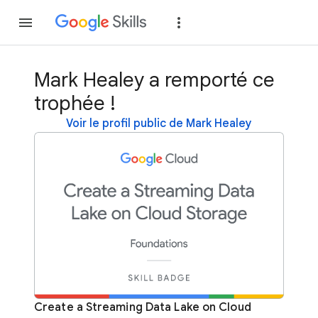
Rejoindre
Se con
Mark Healey a remporté ce
trophée !
Voir le profil public de Mark Healey